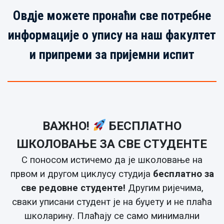
Овдје можете пронаћи све потребне
информације о упису на наш факултет
и припреми за пријемни испит
ВАЖНО!
БЕСПЛАТНО
ШКОЛОВАЊЕ ЗА СВЕ СТУДЕНТЕ
С поносом истичемо да је школовање на
првом и другом циклусу студија
бесплатно за
све редовне студенте!
Другим ријечима,
сваки уписани студент је на буџету и не плаћа
школарину. Плаћају се само минимални