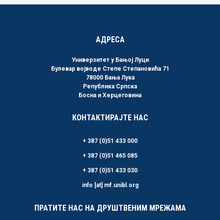
АДРЕСА
Универзитет у Бањој Луци
Булевар војводе Степе Степановића 71
78000 Бања Лука
Република Српска
Босна и Херцеговина
КОНТАКТИРАЈТЕ НАС
+ 387 (0)51 433 000
+ 387 (0)51 465 085
+ 387 (0)51 433 030
info [at] mf.unibl.org
ПРАТИТЕ НАС НА ДРУШТВЕНИМ МРЕЖАМА