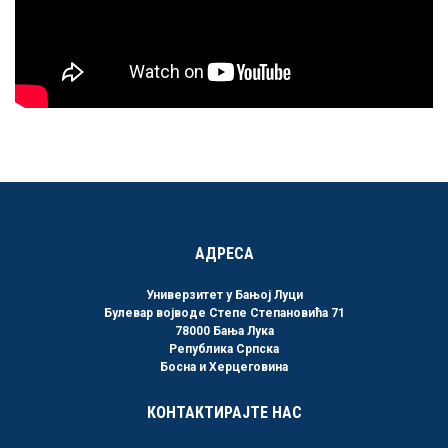
АДРЕСА
Универзитет у Бањој Луци
Булевар војводе Степе Степановића 71
78000 Бања Лука
Република Српска
Босна и Херцеговина
КОНТАКТИРАЈТЕ НАС