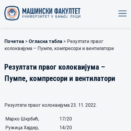
Почетна
>
Огласна табла
> Резултати првог
колоквијума – Пумпе, компресори и вентилатори
Резултати првог колоквијума –
Пумпе, компресори и вентилатори
Резултати првог колоквијума 23. 11. 2022.
Марко Шкрбић,
17/20
Ружица Хајдер,
14/20