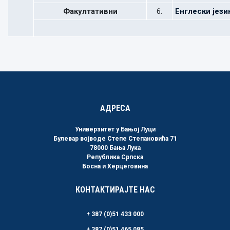
Факултативни
6.
Енглески jeзик
АДРЕСА
Универзитет у Бањој Луци
Булевар војводе Степе Степановића 71
78000 Бања Лука
Република Српска
Босна и Херцеговина
КОНТАКТИРАЈТЕ НАС
+ 387 (0)51 433 000
+ 387 (0)51 465 085