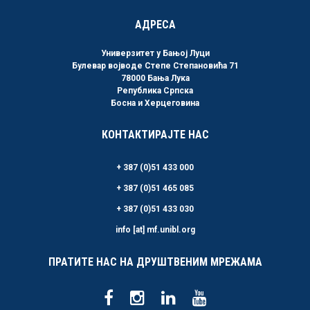
АДРЕСА
Универзитет у Бањој Луци
Булевар војводе Степе Степановића 71
78000 Бања Лука
Република Српска
Босна и Херцеговина
КОНТАКТИРАЈТЕ НАС
+ 387 (0)51 433 000
+ 387 (0)51 465 085
+ 387 (0)51 433 030
info [at] mf.unibl.org
ПРАТИТЕ НАС НА ДРУШТВЕНИМ МРЕЖАМА