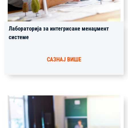
Лабораторија за интегрисане менаџмент
системе
САЗНАЈ ВИШЕ