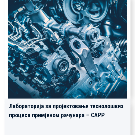
Лабораторија за пројектовање технолошких
процеса примјеном рачунара – CAPP