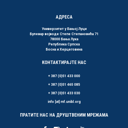
АДРЕСА
Универзитет у Бањој Луци
Булевар војводе Степе Степановића 71
78000 Бања Лука
Република Српска
Босна и Херцеговина
КОНТАКТИРАЈТЕ НАС
+ 387 (0)51 433 000
+ 387 (0)51 465 085
+ 387 (0)51 433 030
info [at] mf.unibl.org
ПРАТИТЕ НАС НА ДРУШТВЕНИМ МРЕЖАМА