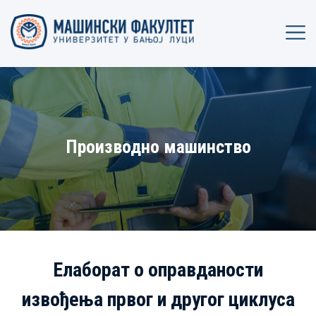
Производно машинство
Елаборат о оправданости
извођења првог и другог циклуса