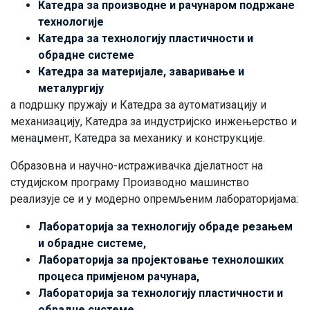
Катедра за производне и рачунаром подржане
технологије
Катедра за технологију пластичности и
обрадне системе
Катедра за материјале, заваривање и
металургију
а подршку пружају и Катедра за аутоматизацију и
механизацију, Катедра за индустријско инжењерство и
менаџмент, Катедра за механику и конструкције.
Образовна и научно-истраживачка дјелатност на
студијском програму Производно машинство
реализује се и у модерно опремљеним лабораторијама:
Лабораторија за технологију обраде резањем
и обрадне системе,
Лабораторија за пројектовање технолошких
процеса примјеном рачунара,
Лабораторија за технологију пластичности и
обрадне системе,