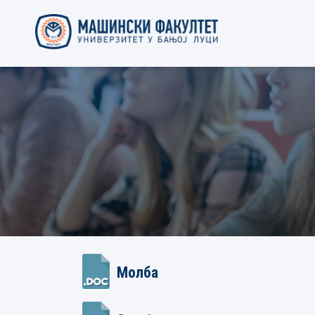
Молба