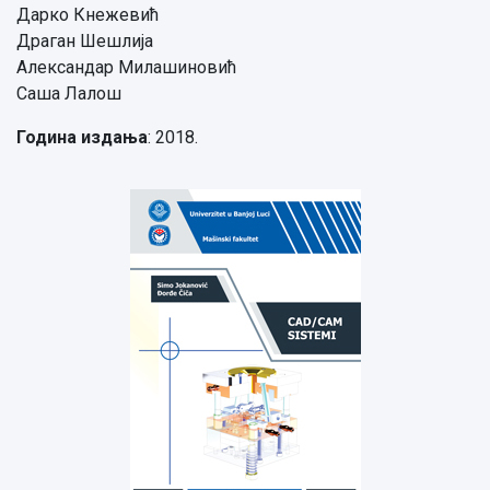
Дарко Кнежевић
Драган Шешлија
Александар Милашиновић
Саша Лалош
Година издања
: 2018.