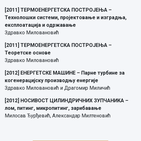
[2011] ТЕРМОЕНЕРГЕТСКА ПОСТРОЈЕЊА –
Технолошки системи, пројектовање и изградња,
експлоатација и одржавање
Здравко Миловановић
[2011] ТЕРМОЕНЕРГЕТСКА ПОСТРОЈЕЊА –
Теоретске основе
Здравко Миловановић
[2012] ЕНЕРГЕТСКЕ МАШИНЕ – Парне турбине за
когенерацијску производњу енергије
Здравко Миловановић и Драгомир Миличић
[2012] НОСИВОСТ ЦИЛИНДРИЧНИХ ЗУПЧАНИКА –
лом, питинг, микропитинг, зарибавање
Милосав Ђурђевић, Александар Милтеновић