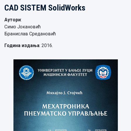
CAD SISTEM SolidWorks
Аутори
:
Симо Јокановић
Бранислав Средановић
Година издања
: 2016.