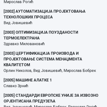
Мирослав Рогић
[2002] АУТОМАТИЗАЦИЈА ПРОЈЕКТОВАЊА
ТЕХНОЛОШКИХ ПРОЦЕСА
Вид Јовишевић
[2003] ОПТИМИЗАЦИЈА ПОУЗДАНОСТИ
ТЕРМОЕЛЕКТРАНА
Здравко Миловановић
[2003] ЦЕРТИФИКАЦИЈА ПРОИЗВОДА И
ПРОЈЕКТОВАЊЕ СИСТЕМА МЕНАЏМЕНТА
КВАЛИТЕТОМ
Орлин Николов, Вид Јовишевић, Мирослав Бобрек
[2005] МАШИНЕ АЛАТКЕ 1
Славко Зрнић
[2005] СТАНДАРДИ ЕВРОПСКЕ УНИЈЕ ЗА ИЗВОЗНО
ОРЈЕНТИСАНА ПРЕДУЗЕЋА
Вид Јовишевић, Мирослав Бобрек, Радослав Грујић