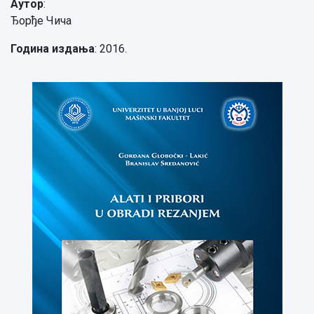
Аутор
:
Ђорђе Чича
Година издања
: 2016.