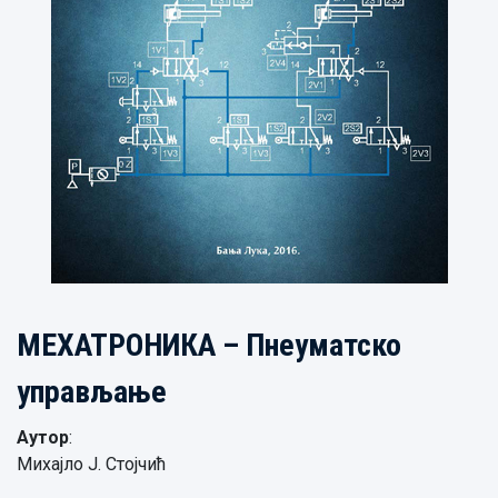
МЕХАТРОНИКА – Пнеуматско
управљање
Аутор
:
Михајло Ј. Стојчић