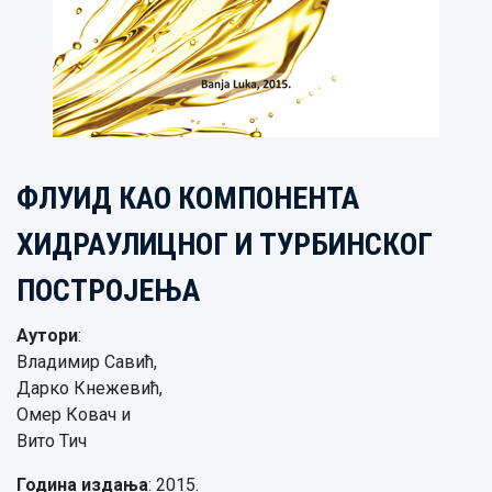
ФЛУИД КАО КОМПОНЕНТА
ХИДРАУЛИЦНОГ И ТУРБИНСКОГ
ПОСТРОЈЕЊА
Аутори
:
Владимир Савић,
Дарко Кнежевић,
Омер Ковач и
Вито Тич
Година издања
: 2015.