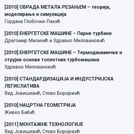
[2010] ОБРАДА МЕТАЛА РЕЗАЊЕМ – теорија,
моделирање и симулација
Гордана Глобочки-Лакић
[2010] ЕНЕРГЕТСКЕ МАШИНЕ – Парне турбине
Драгомир Миличић и Здравко Миловановић
[2010] ЕНЕРГЕТСКЕ МАШИНЕ – Термодинамичке и
струјне основе топлотних турбомашина
Здравко Миловановић
[2010] СТАНДАРДИЗАЦИЈА И ИНДУСТРИЈСКА
ЛЕГИСЛАТИВА
Вид Јовишевић, Стево Боројевић
[2010] НАЦРТНА ГЕОМЕТРИЈА
Живко Бабић
[2011] МОНТАЖНЕ ТЕХНОЛОГИЈЕ
Вид Јовишевић, Стево Боројевић