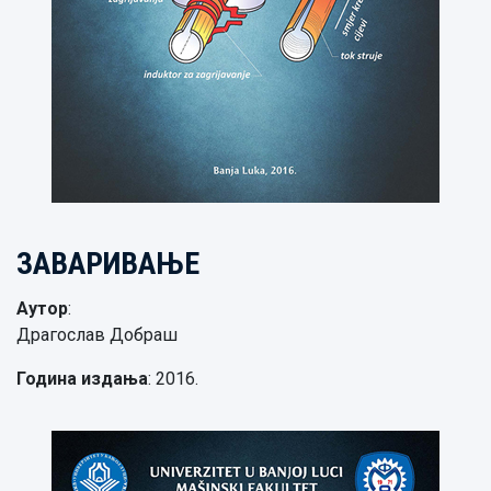
ЗАВАРИВАЊЕ
Аутор
:
Драгослав Добраш
Година издања
: 2016.