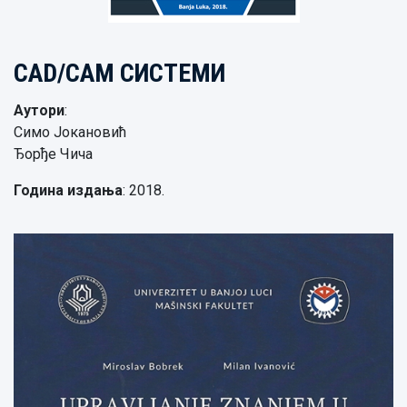
CAD/CAM СИСТЕМИ
Аутори
:
Симо Јокановић
Ђорђе Чича
Година издања
: 2018.