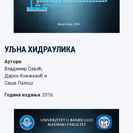
УЉНА ХИДРАУЛИКА
Аутори
:
Владимир Савић,
Дарко Кнежевић и
Саша Лалош
Година издања
: 2016.