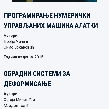
ПРОГРАМИРАЊЕ НУМЕРИЧКИ
УПРАВЉАНИХ МАШИНА АЛАТКИ
Аутори
:
Ђорђе Чича и
Симо Јокановић
Година издања
: 2015.
ОБРАДНИ СИСТЕМИ ЗА
ДЕФОРМИСАЊЕ
Аутори
:
Остоја Милетић и
Младен Тодић