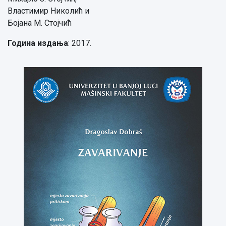
Властимир Николић и
Бојана М. Стојчић
Година издања
: 2017.