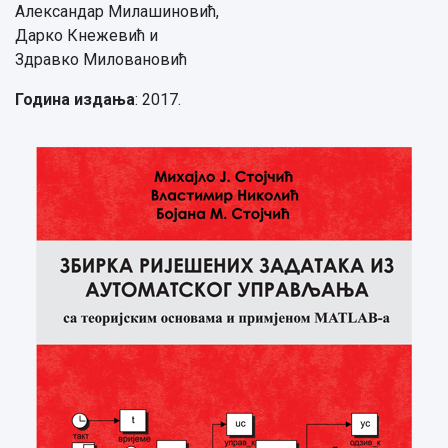
Александар Милашиновић,
Дарко Кнежевић и
Здравко Миловановић
Година издања
: 2017.