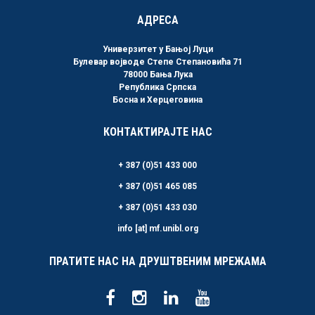
АДРЕСА
Универзитет у Бањој Луци
Булевар војводе Степе Степановића 71
78000 Бања Лука
Република Српска
Босна и Херцеговина
КОНТАКТИРАЈТЕ НАС
+ 387 (0)51 433 000
+ 387 (0)51 465 085
+ 387 (0)51 433 030
info [at] mf.unibl.org
ПРАТИТЕ НАС НА ДРУШТВЕНИМ МРЕЖАМА