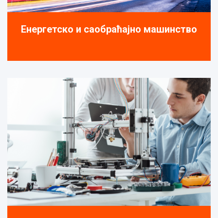
Енергетско и саобраћајно машинство