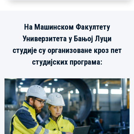
На Машинском Факултету
Универзитета у Бањој Луци
студије су организоване кроз пет
студијских програма: