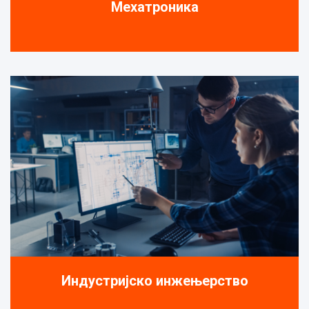
Мехатроника
Индустријско инжењерство