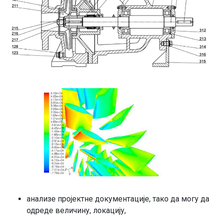
анализе пројектне документације, тако да могу да
одреде величину, локацију,