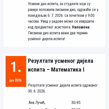
Усмени дио испита, за студенте који су
раније положили писмени дио, одржаће се у
понедјељак 6. 7. 2026. са почетком у 9.00
часова. Увид у радове може се извршити
код предметног асистента.
Напомена:
Писмени дио испита важи два термин
усменог дијела испита!
Резултати усменог дијела
1.
испита – Математика I
јул 2026.
Резултати усменог дијела испита одржаног
30. 6. 2026.
Ана Лучић,
30/45