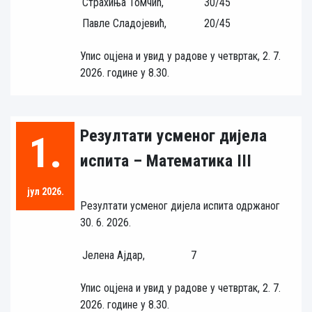
Страхиња Томчић,
30/45
Павле Сладојевић,
20/45
Упис оцјена и увид у радове у четвртак, 2. 7.
2026. године у 8.30.
Резултати усменог дијела
1.
испита – Математика III
јул 2026.
Резултати усменог дијела испита одржаног
30. 6. 2026.
Јелена Ајдар,
7
Упис оцјена и увид у радове у четвртак, 2. 7.
2026. године у 8.30.