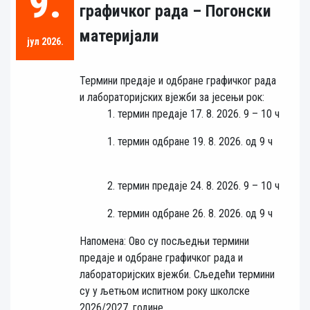
9.
графичког рада – Погонски
материјали
јул 2026.
Термини предаје и одбране графичког рада
и лабораторијских вјежби за јесењи рок:
1. термин предаје 17. 8. 2026. 9 – 10 ч
1. термин одбране 19. 8. 2026. од 9 ч
2. термин предаје 24. 8. 2026. 9 – 10 ч
2. термин одбране 26. 8. 2026. од 9 ч
Напомена: Ово су посљедњи термини
предаје и одбране графичког рада и
лабораторијских вјежби. Сљедећи термини
су у љетњом испитном року школске
2026/2027. године.