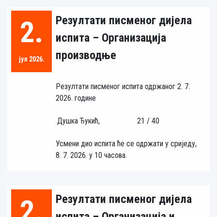
Резултати писменог дијела
2.
испита – Организација
производње
јул 2026.
Резултати писменог испита одржаног 2. 7.
2026. године
Душка Ђукић,
21 / 40
Усмени дио испита ће се одржати у сриједу,
8. 7. 2026. у 10 часова.
Резултати писменог дијела
2.
испита – Организација и