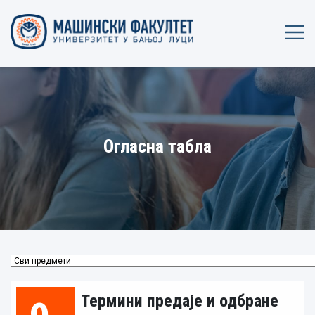
Огласна табла
Термини предаје и одбране