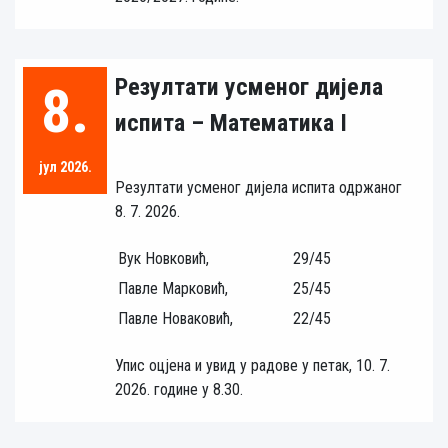
Резултати усменог дијела
8.
испита – Математика I
јул 2026.
Резултати усменог дијела испита одржаног
8. 7. 2026.
Вук Новковић,
29/45
Павле Марковић,
25/45
Павле Новаковић,
22/45
Упис оцјена и увид у радове у петак, 10. 7.
2026. године у 8.30.