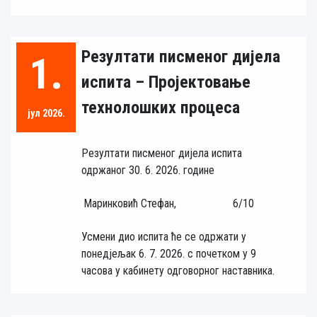
Резултати писменог дијела
1.
испита – Пројектовање
технолошких процеса
јул 2026.
Резултати писменог дијела испита
одржаног 30. 6. 2026. године
Маринковић Стефан,
6/10
Усмени дио испита ће се одржати у
понедјељак 6. 7. 2026. с почетком у 9
часова у кабинету одговорног наставника.