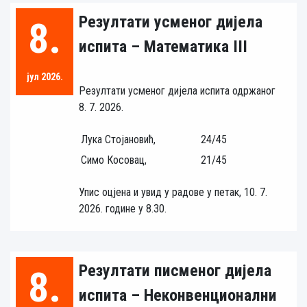
Резултати усменог дијела
8.
испита – Математика III
јул 2026.
Резултати усменог дијела испита одржаног
8. 7. 2026.
Лука Стојановић,
24/45
Симо Косовац,
21/45
Упис оцјена и увид у радове у петак, 10. 7.
2026. године у 8.30.
Резултати писменог дијела
8.
испита – Неконвенционални