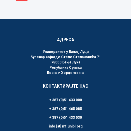
АДРЕСА
Универзитет у Бањој Луци
Булевар војводе Степе Степановића 71
78000 Бања Лука
Република Српска
Босна и Херцеговина
КОНТАКТИРАЈТЕ НАС
+ 387 (0)51 433 000
+ 387 (0)51 465 085
+ 387 (0)51 433 030
info [at] mf.unibl.org