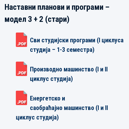
Наставни планови и програми –
модел 3 + 2 (стари)
Сви студијски програми (I циклуса
студија – 1-3 семестра)
Производно машинство (I и II
циклус студија)
Енергетско и
саобраћајно машинство (I и II
циклус студија)