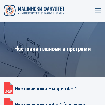
Наставни планови и програми
Наставни план – модел 4 + 1
Наставни план – 4 + 1 (енглеска