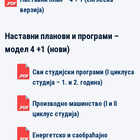
верзија)
Наставни планови и програми –
модел 4 +1 (нови)
Сви студијски програми (I циклуса
студија – 1. и 2. година)
Производно машинство (I и II
циклус студија)
Енергетско и саобраћајно