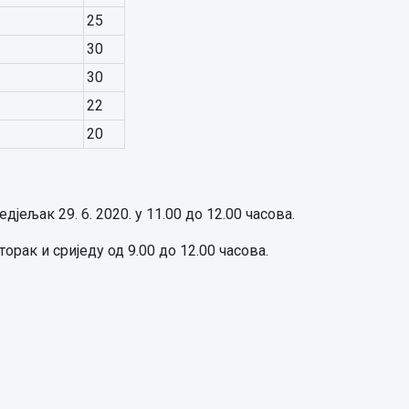
25
30
30
22
20
јељак 29. 6. 2020. у 11.00 до 12.00 часова.
орак и сриједу од 9.00 до 12.00 часова.