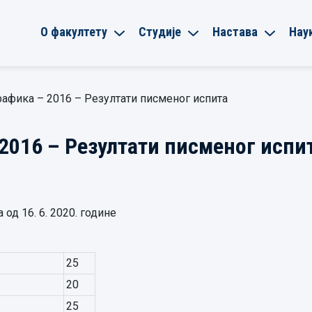
О факултету
Студије
Настава
Нау
афика – 2016 – Резултати писменог испита
2016 – Резултати писменог испи
од 16. 6. 2020. године
25
20
25