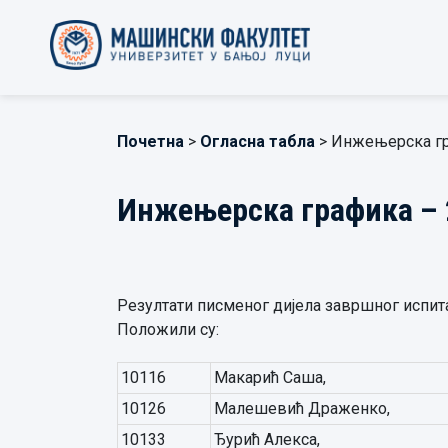
Почетна
>
Огласна табла
> Инжењерска гр
Инжењерска графика – 
Резултати писменог дијела завршног испита 
Положили су:
10116
Макарић Саша,
10126
Малешевић Драженко,
10133
Ђурић Алекса,