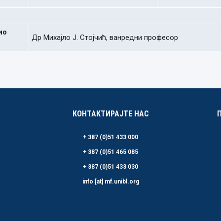
ио
Др Михајло Ј. Стојчић, ванредни професор
КОНТАКТИРАЈТЕ НАС
+ 387 (0)51 433 000
+ 387 (0)51 465 085
+ 387 (0)51 433 030
info [at] mf.unibl.org