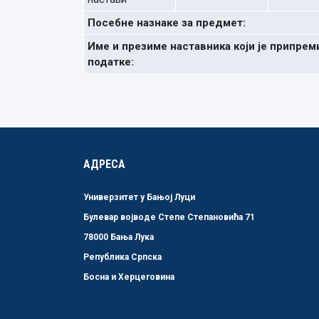
Посебне назнаке за предмет:
Име и презиме наставника који је припрем
податке:
АДРЕСА
Универзитет у Бањој Луци
Булевар војводе Степе Степановића 71
78000 Бања Лука
Република Српска
Босна и Херцеговина