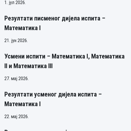
1. јул 2026.
Резултати писменог дијела испита –
Математика I
21. јун 2026.
Усмени испити – Математика I, Математика
II и Математика III
27. мај 2026.
Резултати усменог дијела испита –
Математика I
22. мај 2026.