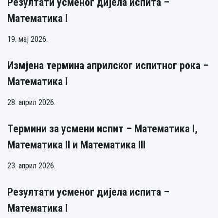
Резултати усменог дијела испита –
Математика I
19. мај 2026.
Измјена термина априлског испитног рока –
Математика I
28. април 2026.
Термини за усмени испит – Математика I,
Математика II и Математика III
23. април 2026.
Резултати усменог дијела испита –
Математика I