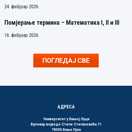
24. фебруар 2026.
Помјерање термина – Математика I, II и III
16. фебруар 2026.
ПОГЛЕДАЈ СВЕ
АДРЕСА
Универзитет у Бањој Луци
Булевар војводе Степе Степановића 71
78000 Бања Лука