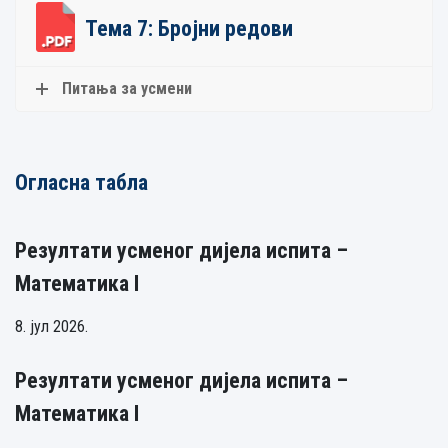
Тема 7: Бројни редови
Питања за усмени
Огласна табла
Резултати усменог дијела испита –
Математика I
8. јул 2026.
Резултати усменог дијела испита –
Математика I