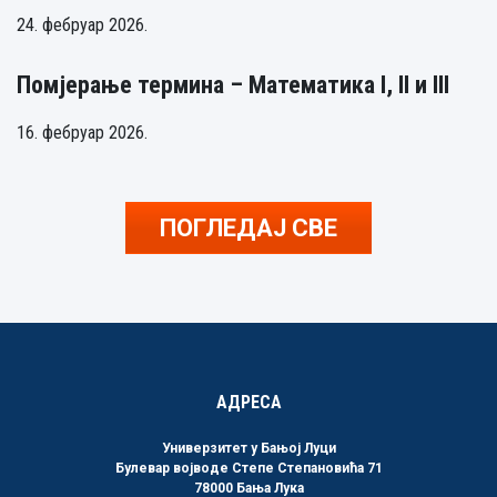
24. фебруар 2026.
Помјерање термина – Математика I, II и III
16. фебруар 2026.
ПОГЛЕДАЈ СВЕ
АДРЕСА
Универзитет у Бањој Луци
Булевар војводе Степе Степановића 71
78000 Бања Лука