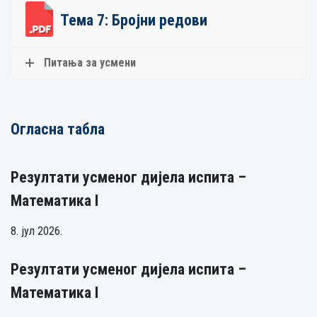
Тема 7: Бројни редови
Питања за усмени
Огласна табла
Резултати усменог дијела испита –
Математика I
8. јул 2026.
Резултати усменог дијела испита –
Математика I