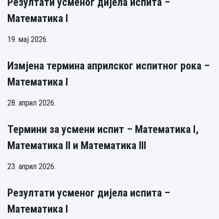
Резултати усменог дијела испита –
Математика I
19. мај 2026.
Измјена термина априлског испитног рока –
Математика I
28. април 2026.
Термини за усмени испит – Математика I,
Математика II и Математика III
23. април 2026.
Резултати усменог дијела испита –
Математика I