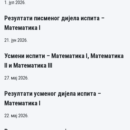
1. јул 2026.
Резултати писменог дијела испита –
Математика I
21. јун 2026.
Усмени испити – Математика I, Математика
II и Математика III
27. мај 2026.
Резултати усменог дијела испита –
Математика I
22. мај 2026.