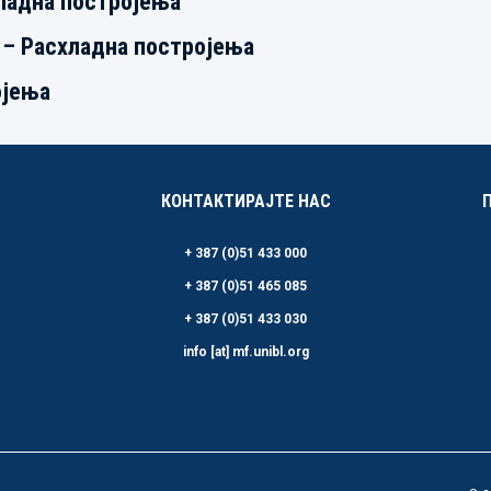
ладна постројења
 – Расхладна постројења
ојења
КОНТАКТИРАЈТЕ НАС
+ 387 (0)51 433 000
+ 387 (0)51 465 085
+ 387 (0)51 433 030
info [at] mf.unibl.org