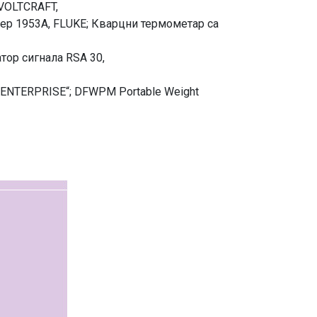
 VOLTCRAFT,
ер 1953A, FLUKE; Кварцни термометар са
тор сигнала RSA 30,
 „ENTERPRISE“; DFWPM Portable Weight