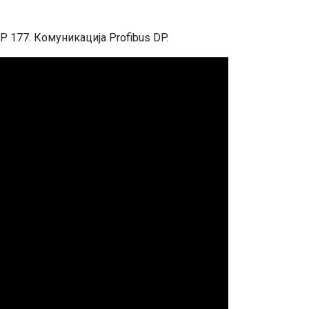
 177. Кoмуникaциja Profibus DP.