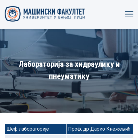
Лабораторија за хидраулику и
пнеуматику
Шеф лабораторије
Проф. др Дарко Кнежевић