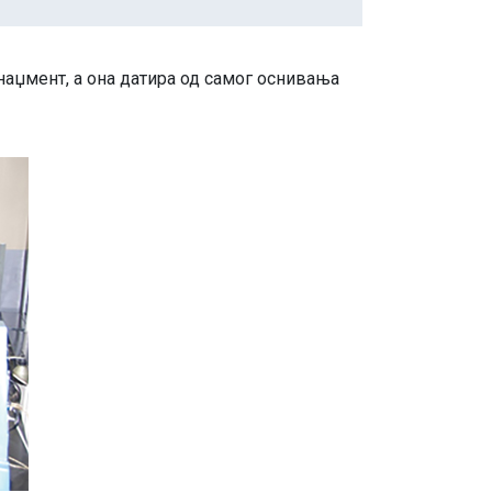
наџмент, а она датира од самог оснивања