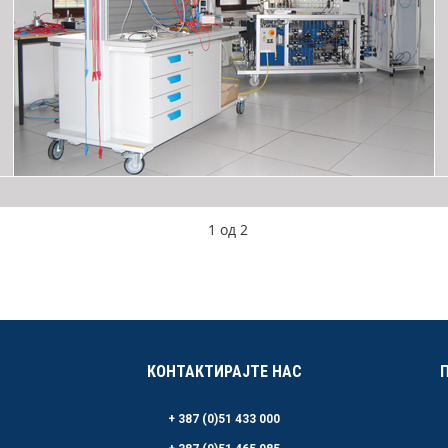
1
од
2
КОНТАКТИРАЈТЕ НАС
+ 387 (0)51 433 000