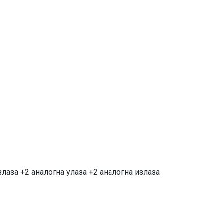
лаза +2 аналогна улаза +2 аналогна излаза