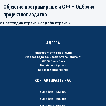
Објектно програмирање и C++ – Одбрана
пројектног задатка
« Претходна страна
Следећа страна »
АДРЕСА
Универзитет у Бањој Луци
Булевар војводе Степе Степановића 71
78000 Бања Лука
Република Српска
Босна и Херцеговина
КОНТАКТИРАЈТЕ НАС
+ 387 (0)51 433 000
+ 387 (0)51 465 085