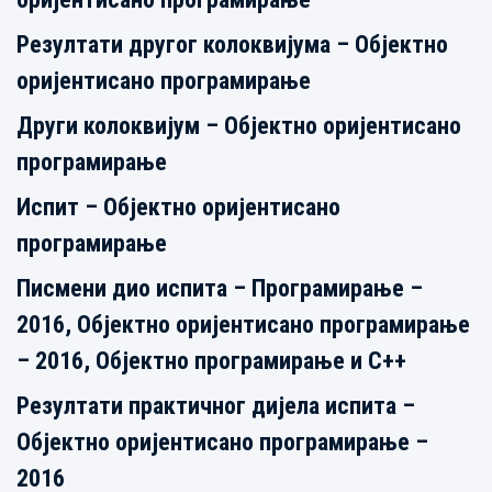
Резултати другог колоквијума – Објектно
оријентисано програмирање
Други колоквијум – Објектно оријентисано
програмирање
Испит – Објектно оријентисано
програмирање
Писмени дио испита – Програмирање –
2016, Објектно оријентисано програмирање
– 2016, Објектно програмирање и С++
Резултати практичног дијела испита –
Објектно оријентисано програмирање –
2016