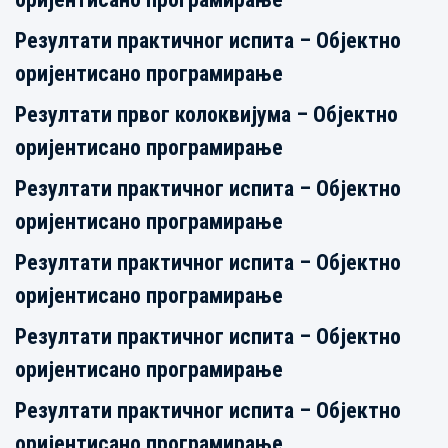
Резултати практичног испита – Објектно
оријентисано програмирање
Резултати првог колоквијума – Објектно
оријентисано програмирање
Резултати практичног испита – Објектно
оријентисано програмирање
Резултати практичног испита – Објектно
оријентисано програмирање
Резултати практичног испита – Објектно
оријентисано програмирање
Резултати практичног испита – Објектно
оријентисано програмирање