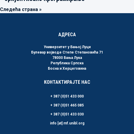
Следећа страна »
АДРЕСА
Универзитет у Бањој Луци
Булевар војводе Степе Степановића 71
78000 Бања Лука
Република Српска
Босна и Херцеговина
КОНТАКТИРАЈТЕ НАС
+ 387 (0)51 433 000
+ 387 (0)51 465 085
+ 387 (0)51 433 030
info [at] mf.unibl.org