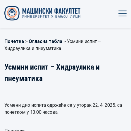
Почетна
>
Огласна табла
> Усмини испит –
Хидраулика и пнеуматика
Усмини испит – Хидраулика и
пнеуматика
Усмени дио испита одржаће се у уторак 22. 4. 2025. са
почетком у 13.00 часова.
Подијели: