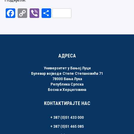
Facebook
Copy
Viber
Share
Link
АДРЕСА
Универзитет у Бањој Луци
Булевар војводе Степе Степановића 71
78000 Бања Лука
Република Српска
Босна и Херцеговина
КОНТАКТИРАЈТЕ НАС
+ 387 (0)51 433 000
+ 387 (0)51 465 085