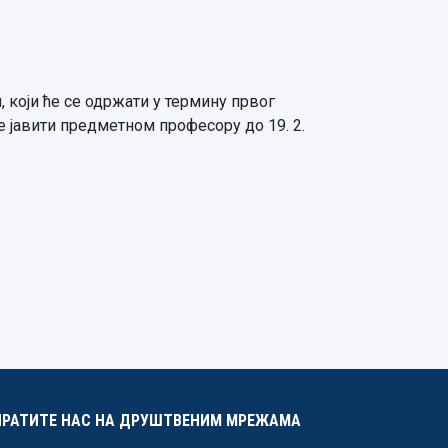
 који ће се одржати у термину првог
се јавити предметном професору до 19. 2.
ПРАТИТЕ НАС НА ДРУШТВЕНИМ МРЕЖАМА