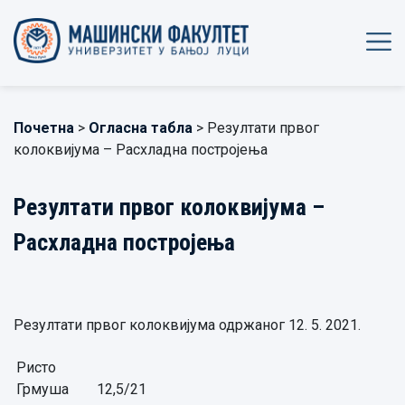
Почетна
>
Огласна табла
> Резултати првог
колоквијума – Расхладна постројења
Резултати првог колоквијума –
Расхладна постројења
Резултати првог колоквијума одржаног 12. 5. 2021.
Ристо
Грмуша
12,5/21