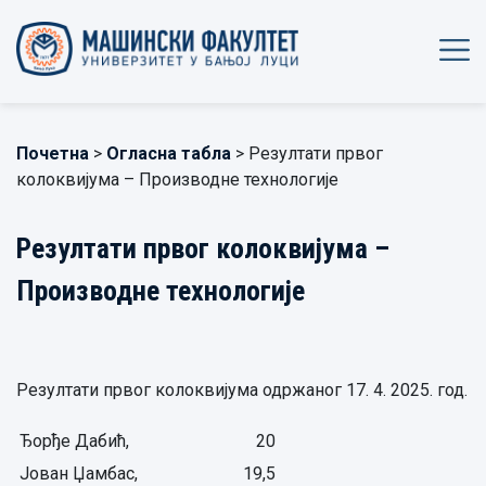
Почетна
>
Огласна табла
> Резултати првог
колоквијума – Производне технологије
Резултати првог колоквијума –
Производне технологије
Резултати првог колоквијума одржаног 17. 4. 2025. год.
Ђорђе Дабић,
20
Јован Џамбас,
19,5