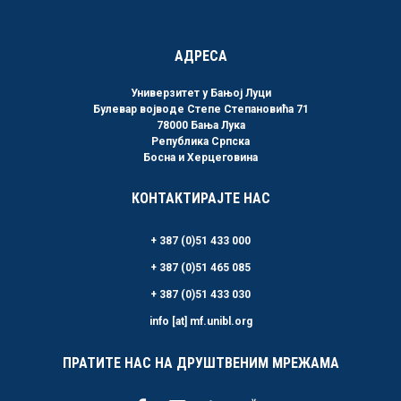
АДРЕСА
Универзитет у Бањој Луци
Булевар војводе Степе Степановића 71
78000 Бања Лука
Република Српска
Босна и Херцеговина
КОНТАКТИРАЈТЕ НАС
+ 387 (0)51 433 000
+ 387 (0)51 465 085
+ 387 (0)51 433 030
info [at] mf.unibl.org
ПРАТИТЕ НАС НА ДРУШТВЕНИМ МРЕЖАМА