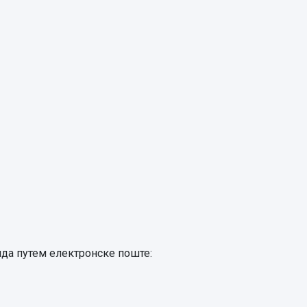
ида путем електронске поште: