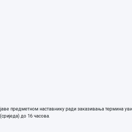
се јаве предметном наставнику ради заказивања термина ув
. (сриједа) до 16 часова.