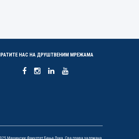
ПРАТИТЕ НАС НА ДРУШТВЕНИМ МРЕЖАМА
025 Машински Факултет Бања Лука. Сва права задржана.