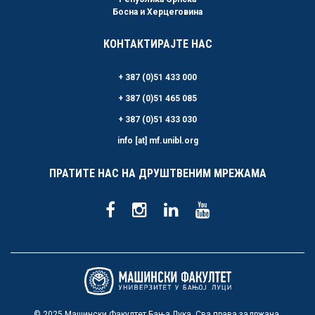
Босна и Херцеговина
КОНТАКТИРАЈТЕ НАС
+ 387 (0)51 433 000
+ 387 (0)51 465 085
+ 387 (0)51 433 030
info [at] mf.unibl.org
ПРАТИТЕ НАС НА ДРУШТВЕНИМ МРЕЖАМА
© 2025 Машински Факултет Бања Лука. Сва права задржана.