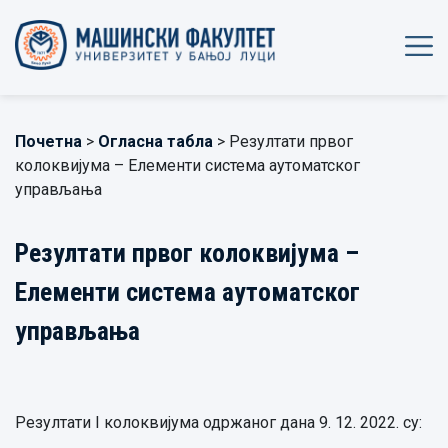
Почетна
>
Огласна табла
> Резултати првог
колоквијума – Елементи система аутоматског
управљања
Резултати првог колоквијума –
Елементи система аутоматског
управљања
Резултати I колоквијума одржаног дана 9. 12. 2022. су: