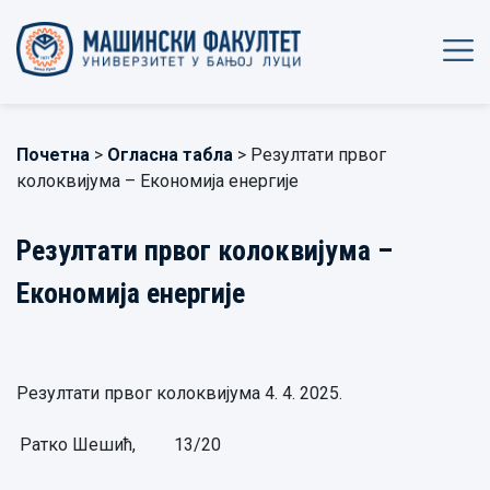
Почетна
>
Огласна табла
> Резултати првог
колоквијума – Економија енергије
Резултати првог колоквијума –
Економија енергије
Резултати првог колоквијума 4. 4. 2025.
Ратко Шешић,
13/20