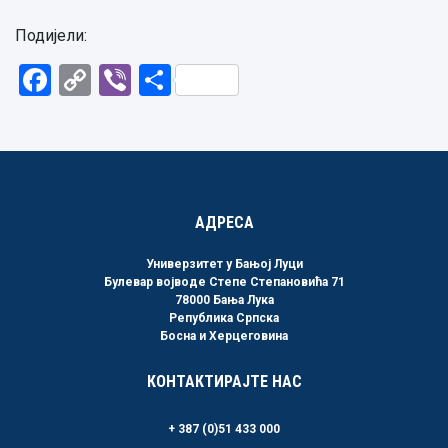
Подијели:
Facebook
Copy
Viber
Share
Link
АДРЕСА
Универзитет у Бањој Луци
Булевар војводе Степе Степановића 71
78000 Бања Лука
Република Српска
Босна и Херцеговина
КОНТАКТИРАЈТЕ НАС
+ 387 (0)51 433 000