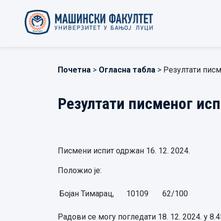
Почетна
>
Огласна табла
> Резултати писм
Резултати писменог исп
Писмени испит одржан 16. 12. 2024.
Положио је:
Бојан Тимарац,
10109
62/100
Радови се могу погледати 18. 12. 2024. у 8.4