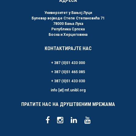
АДРЕСА
Универзитет у Бањој Луци
Булевар војводе Степе Степановића 71
78000 Бања Лука
Република Српска
Босна и Херцеговина
КОНТАКТИРАЈТЕ НАС
+ 387 (0)51 433 000
+ 387 (0)51 465 085
+ 387 (0)51 433 030
info [at] mf.unibl.org
ПРАТИТЕ НАС НА ДРУШТВЕНИМ МРЕЖАМА