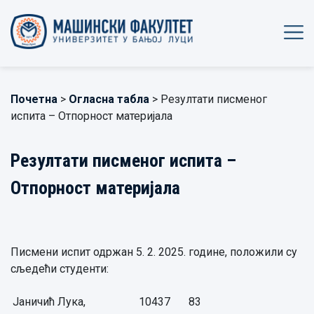
Почетна
>
Огласна табла
> Резултати писменог
испита – Отпорност материјала
Резултати писменог испита –
Отпорност материјала
Писмени испит одржан 5. 2. 2025. године, положили су
сљедећи студенти:
Јаничић Лука,
10437
83