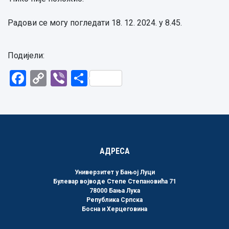
Радови се могу погледати 18. 12. 2024. у 8.45.
Подијели:
Facebook
Copy
Viber
Share
Link
АДРЕСА
Универзитет у Бањој Луци
Булевар војводе Степе Степановића 71
78000 Бања Лука
Република Српска
Босна и Херцеговина