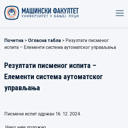
Почетна
>
Огласна табла
> Резултати писменог
испита – Елементи система аутоматског управљања
Резултати писменог испита –
Елементи система аутоматског
управљања
Писмени испит одржан 16. 12. 2024.
Нико није положио.