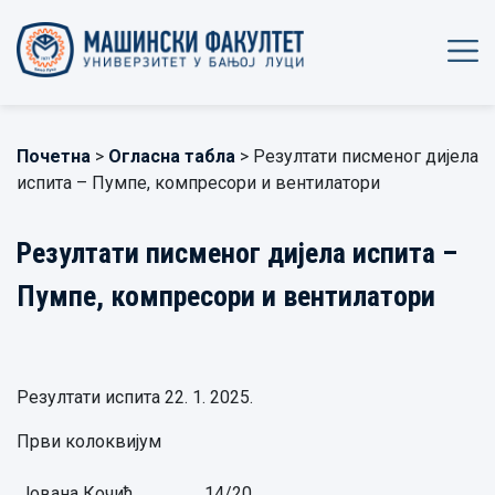
Почетна
>
Огласна табла
> Резултати писменог дијела
испита – Пумпе, компресори и вентилатори
Резултати писменог дијела испита –
Пумпе, компресори и вентилатори
Резултати испита 22. 1. 2025.
Први колоквијум
Јована Кочић,
14/20