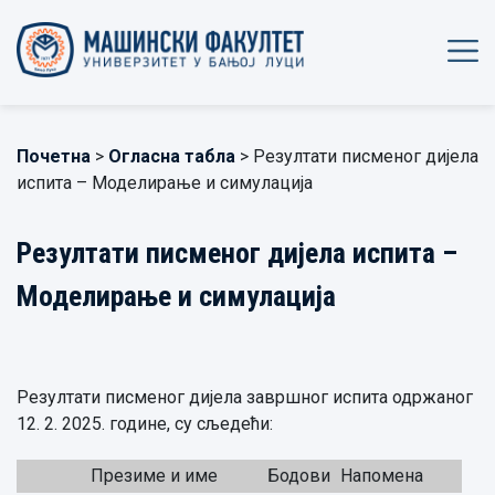
Почетна
>
Огласна табла
> Резултати писменог дијела
испита – Моделирање и симулација
Резултати писменог дијела испита –
Моделирање и симулација
Резултати писменог дијела завршног испита одржаног
12. 2. 2025. године, су сљедећи:
Презиме и име
Бодови
Напомена