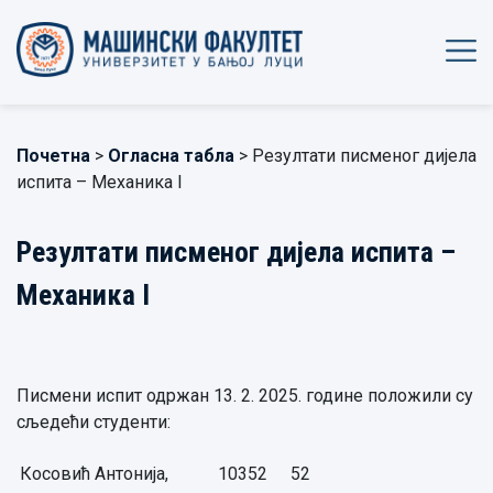
Почетна
>
Огласна табла
> Резултати писменог дијела
испита – Механика I
Резултати писменог дијела испита –
Механика I
Писмени испит одржан 13. 2. 2025. године положили су
сљедећи студенти:
Косовић Антонија,
10352
52