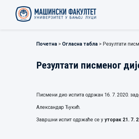
Почетна
>
Огласна табла
> Резултати писм
Резултати писменог дије
Писмени дио испита одржан 16. 7. 2020. зад
Александар Ђукић.
Завршни испит одржаће се у
уторак 21. 7. 