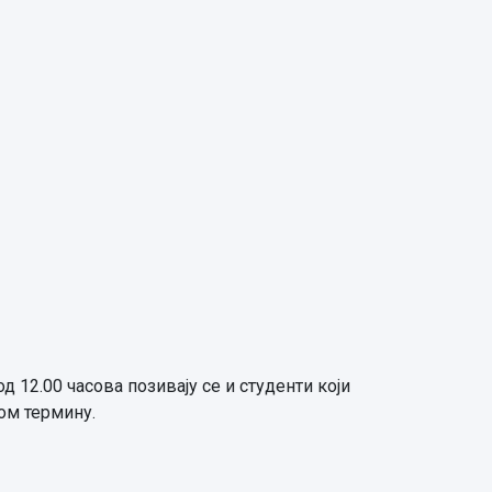
д 12.00 часова позивају се и студенти који
ом термину.