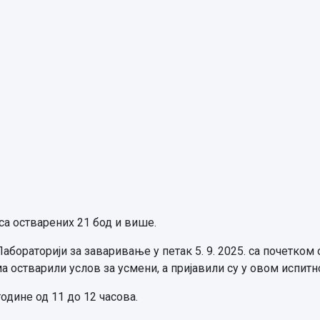
са остварених 21 бод и више.
абораторији за заваривање у петак 5. 9. 2025. са почетком о
а остварили услов за усмени, а пријавили су у овом испитн
 године од 11 до 12 часова.