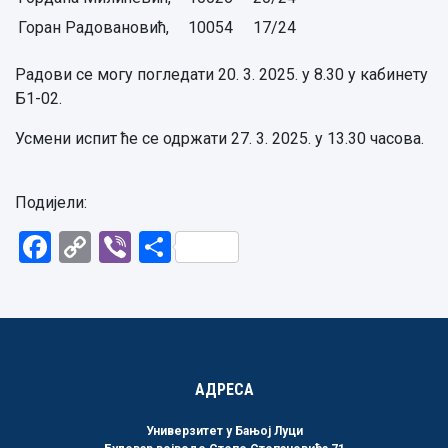
Горан Радовановић,
10054
17/24
Радови се могу погледати 20. 3. 2025. у 8.30 у кабинету
Б1-02.
Усмени испит ће се одржати 27. 3. 2025. у 13.30 часова.
Подијели:
Facebook
Copy
Viber
Share
Link
АДРЕСА
Универзитет у Бањој Луци