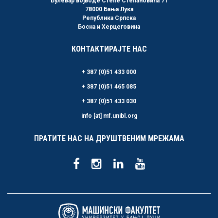
Булевар војводе Степе Степановића 71
78000 Бања Лука
Република Српска
Босна и Херцеговина
КОНТАКТИРАЈТЕ НАС
+ 387 (0)51 433 000
+ 387 (0)51 465 085
+ 387 (0)51 433 030
info [at] mf.unibl.org
ПРАТИТЕ НАС НА ДРУШТВЕНИМ МРЕЖАМА