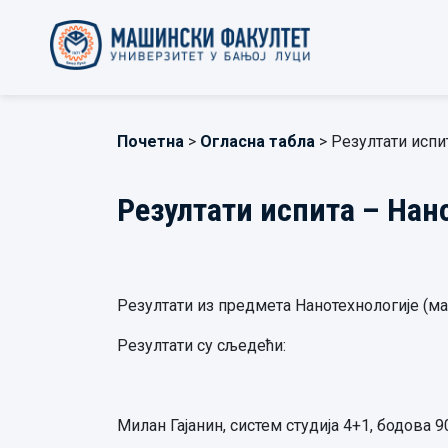
Почетна
>
Огласна табла
> Резултати испи
Резултати испита – Нан
Резултати из предмета Нанотехнологије (ма
Резултати су сљедећи:
Милан Гајанин, систем студија 4+1, бодова 