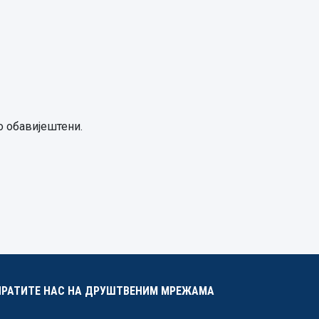
о обавијештени.
ПРАТИТЕ НАС НА ДРУШТВЕНИМ МРЕЖАМА