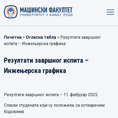
Почетна
>
Огласна табла
> Резултати завршног
испита – Инжењерска графика
Резултати завршног испита –
Инжењерска графика
Резултати завршног испита – 11. фебруар 2025.
Списак студената који су положили, са оствареним
бодовима: