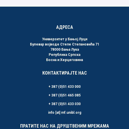
АДРЕСА
Универзитет у Бањој Луци
Булевар војводе Степе Степановића 71
78000 Бања Лука
Република Српска
Босна и Херцеговина
КОНТАКТИРАЈТЕ НАС
+ 387 (0)51 433 000
+ 387 (0)51 465 085
+ 387 (0)51 433 030
info [at] mf.unibl.org
ПРАТИТЕ НАС НА ДРУШТВЕНИМ МРЕЖАМА