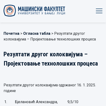
Почетна
>
Огласна табла
> Резултати другог
колоквијума – Пројектовање технолошких процеса
Резултати другог колоквијума –
Пројектовање технолошких процеса
Резултати другог колоквијума одржаног 16. 1. 2025.
године
1.
Бјелановић Александра,
9,5/10