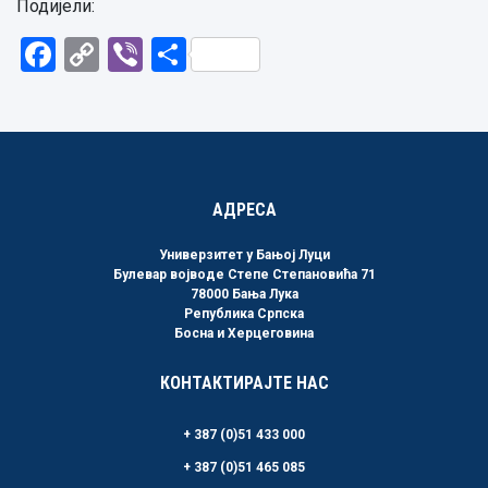
Подијели:
Facebook
Copy
Viber
Share
Link
АДРЕСА
Универзитет у Бањој Луци
Булевар војводе Степе Степановића 71
78000 Бања Лука
Република Српска
Босна и Херцеговина
КОНТАКТИРАЈТЕ НАС
+ 387 (0)51 433 000
+ 387 (0)51 465 085