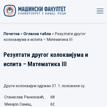
Почетна
>
Огласна табла
> Резултати другог
колоквијума и испита – Математика III
Резултати другог колоквијума и
испита – Математика III
Други колоквијум одржан 31. 1. положили су:
Станислав Раниловић,
68
Михајло Самац,
62