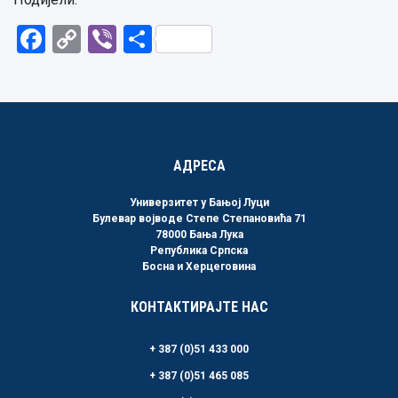
Facebook
Copy
Viber
Share
Link
АДРЕСА
Универзитет у Бањој Луци
Булевар војводе Степе Степановића 71
78000 Бања Лука
Република Српска
Босна и Херцеговина
КОНТАКТИРАЈТЕ НАС
+ 387 (0)51 433 000
+ 387 (0)51 465 085