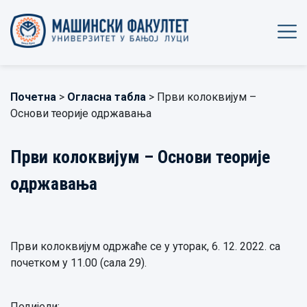
Почетна
>
Огласна табла
> Први колоквијум –
Основи теорије одржавања
Први колоквијум – Основи теорије
одржавања
Први колоквијум одржаће се у уторак, 6. 12. 2022. са
почетком у 11.00 (сала 29).
Подијели: