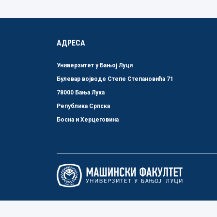
АДРЕСА
Универзитет у Бањој Луци
Булевар војводе Степе Степановића 71
78000 Бања Лука
Република Српска
Босна и Херцеговина