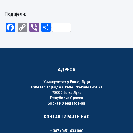
Подијели:
Facebook
Copy
Viber
Share
Link
АДРЕСА
Универзитет у Бањој Луци
Булевар војводе Степе Степановића 71
78000 Бања Лука
Република Српска
Босна и Херцеговина
КОНТАКТИРАЈТЕ НАС
+ 387 (0)51 433 000