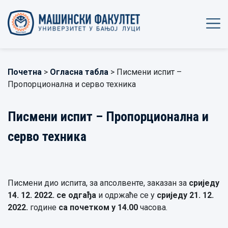
Почетна
>
Огласна табла
> Писмени испит –
Пропорционална и серво техника
Писмени испит – Пропорционална и
серво техника
Писмени дио испита, за апсолвенте, заказан за
сриједу
14.
12.
2022. се одгађа
и одржаће се у
сриједу 21.
12.
2022.
године
са почетком у 14.00
часова.