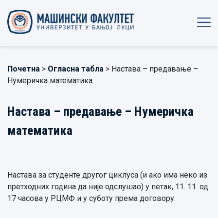
Почетна
>
Огласна табла
> Настава – предавање –
Нумеричка математика
Настава – предавање – Нумеричка
математика
Настава за студенте другог циклуса (и ако има неко из
претходних година да није одслушао) у петак, 11. 11. од
17 часова у РЦМФ и у суботу према договору.